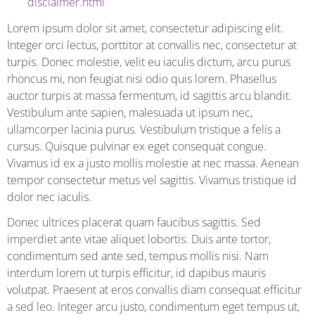
disclaimer.html
Lorem ipsum dolor sit amet, consectetur adipiscing elit.
Integer orci lectus, porttitor at convallis nec, consectetur at
turpis. Donec molestie, velit eu iaculis dictum, arcu purus
rhoncus mi, non feugiat nisi odio quis lorem. Phasellus
auctor turpis at massa fermentum, id sagittis arcu blandit.
Vestibulum ante sapien, malesuada ut ipsum nec,
ullamcorper lacinia purus. Vestibulum tristique a felis a
cursus. Quisque pulvinar ex eget consequat congue.
Vivamus id ex a justo mollis molestie at nec massa. Aenean
tempor consectetur metus vel sagittis. Vivamus tristique id
dolor nec iaculis.
Donec ultrices placerat quam faucibus sagittis. Sed
imperdiet ante vitae aliquet lobortis. Duis ante tortor,
condimentum sed ante sed, tempus mollis nisi. Nam
interdum lorem ut turpis efficitur, id dapibus mauris
volutpat. Praesent at eros convallis diam consequat efficitur
a sed leo. Integer arcu justo, condimentum eget tempus ut,