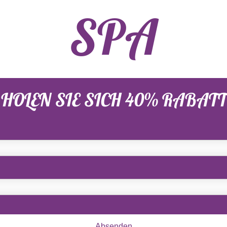
SPA
HOLEN SIE SICH 40% RABATT
Absenden