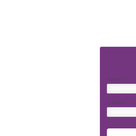
Name:*
E-Mail:*