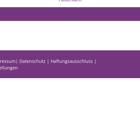
ressum
|
Datenschutz
|
Haftungsausschluss
|
ellungen